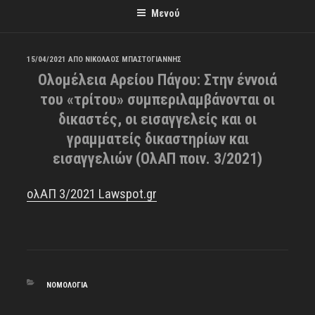
Μενού
ΔΗΜΟΣΙΕΎΤΗΚΕ
15/04/2021
ΑΠΌ
ΝΙΚΟΛΑΟΣ ΜΠΑΣΤΟΓΙΑΝΝΗΣ
Ολομέλεια Αρείου Πάγου: Στην έννοιά
ΣΤΙΣ
του «τρίτου» συμπεριλαμβάνονται οι
δικαστές, οι εισαγγελείς και οι
γραμματείς δικαστηρίων και
εισαγγελιών (ΟλΑΠ ποιν. 3/2021)
ολΑΠ 3/2021 Lawspot.gr
ΚΑΤΗΓΟΡΊΕΣ
ΝΟΜΟΛΟΓΊΑ