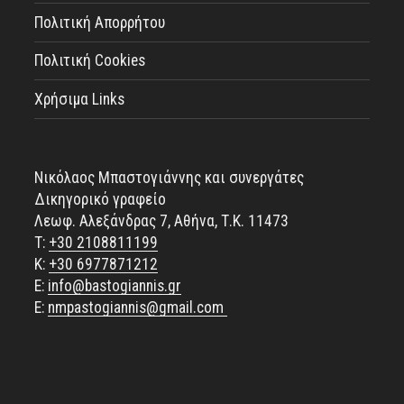
Πολιτική Απορρήτου
Πολιτική Cookies
Χρήσιμα Links
Νικόλαος Μπαστογιάννης και συνεργάτες
Δικηγορικό γραφείο
Λεωφ. Αλεξάνδρας 7, Αθήνα, Τ.Κ. 11473
Τ:
+30 2108811199
Κ:
+30 6977871212
E:
info@bastogiannis.gr
Ε:
nmpastogiannis@gmail.com