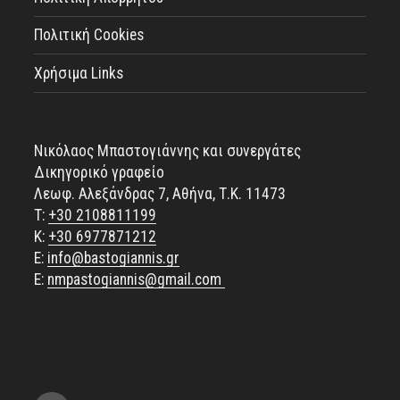
Πολιτική Cookies
Χρήσιμα Links
Νικόλαος Μπαστογιάννης και συνεργάτες
Δικηγορικό γραφείο
Λεωφ. Αλεξάνδρας 7, Αθήνα, Τ.Κ. 11473
Τ:
+30 2108811199
Κ:
+30 6977871212
E:
info@bastogiannis.gr
Ε:
nmpastogiannis@gmail.com